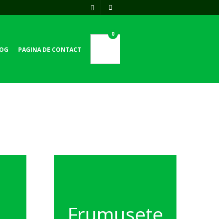
0
OG
PAGINA DE CONTACT
Frumusețe