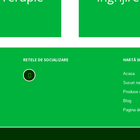
RETELE DE SOCIALIZARE
HARTĂ S
Acasa
Sucuri na
Produse n
Blog
Pagina d