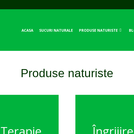
ACASA
SUCURI NATURALE
PRODUSE NATURISTE
BL
Produse naturiste
Terapie
Îngrijire