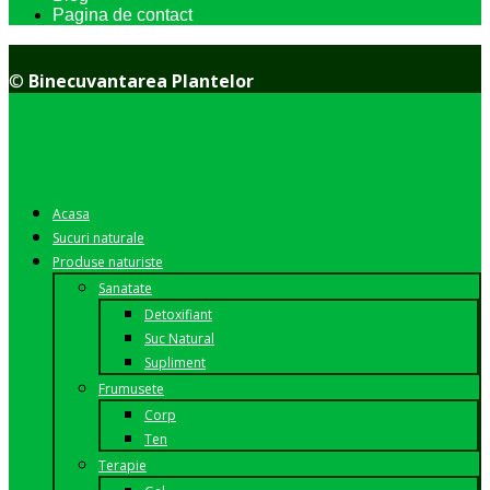
Pagina de contact
©
Binecuvantarea Plantelor
Acasa
Sucuri naturale
Produse naturiste
Sanatate
Detoxifiant
Suc Natural
Supliment
Frumusete
Corp
Ten
Terapie