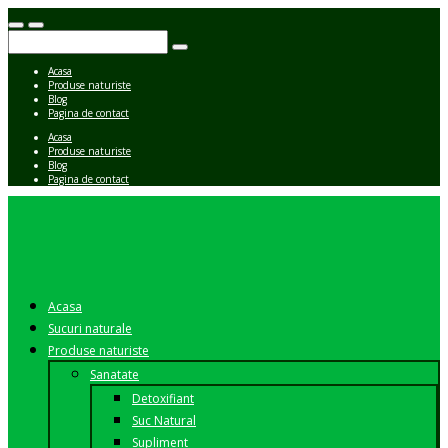
Acasa
Produse naturiste
Blog
Pagina de contact
Acasa
Produse naturiste
Blog
Pagina de contact
Acasa
Sucuri naturale
Produse naturiste
Sanatate
Detoxifiant
Suc Natural
Supliment