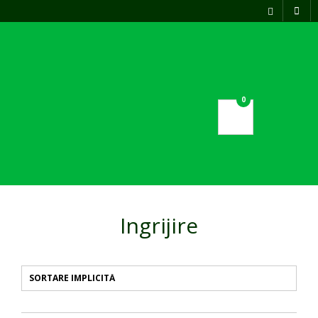
Acasa
Produse naturiste
0
Blog
Pagina de contact
Ingrijire