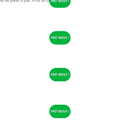
e de piele si par. A nu se lasa la
PRET REDUS !
PRET REDUS !
PRET REDUS !
PRET REDUS !