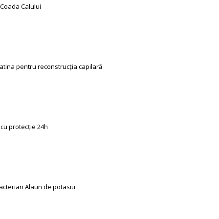
 Coada Calului
tina pentru reconstrucția capilară
cu protecție 24h
acterian Alaun de potasiu