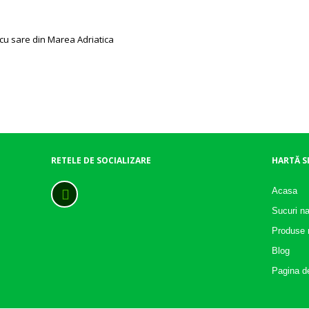
cu sare din Marea Adriatica
RETELE DE SOCIALIZARE
HARTĂ S
Acasa
Sucuri na
Produse n
Blog
Pagina d